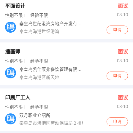
平面设计
面议
08-10
性别不限
经验不限
秦皇岛世纪港湾房地产开发有限公司
申请
秦皇岛海港世纪港湾
插画师
面议
08-10
性别不限
经验不限
秦皇岛凯仕莱弗餐饮管理有限公司
申请
秦皇岛海港区新天地
印刷厂工人
面议
08-10
性别不限
经验不限
双月职业介绍所
申请
秦皇岛市海港区劳动保障局２楼第三房间，公交车７路，