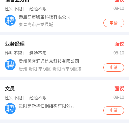
08-10
性别不限
经验不限
秦皇岛市嗨宝科技有限公司
申请
秦皇岛市卢龙县城
业务经理
面议
08-10
性别不限
经验不限
贵州优客汇通信息科技有限公司
申请
贵州 贵阳 南明区 贵阳市南明区花果园国际中心2号楼29层
文员
面议
08-10
性别不限
经验不限
贵阳高新华仁钢结构有限公司
申请