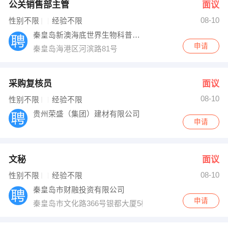
公关销售部主管
面议
08-10
性别不限
经验不限
秦皇岛新澳海底世界生物科普有限公司
申请
秦皇岛海港区河滨路81号
采购复核员
面议
08-10
性别不限
经验不限
贵州荣盛（集团）建材有限公司
申请
文秘
面议
08-10
性别不限
经验不限
秦皇岛市财融投资有限公司
申请
秦皇岛市文化路366号银都大厦5楼