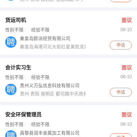
货运司机
面议
08-10
性别不限
经验不限
秦皇岛欧派经贸有限公司
申请
秦皇岛海港河北大街红星美凯龙家居广场
会计实习生
面议
08-10
性别不限
经验不限
贵州义万弘信息科技有限公司
申请
贵州 贵阳 南明区 都司路中天商务港21楼A户
安全环保管理员
面议
08-10
性别不限
经验不限
昌黎县润丰金属加工有限公司