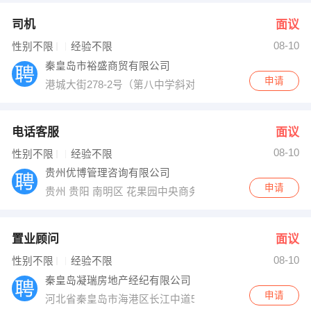
司机
面议
08-10
性别不限
经验不限
秦皇岛市裕盛商贸有限公司
申请
港城大街278-2号（第八中学斜对面国窖1573泸州老窖专
电话客服
面议
08-10
性别不限
经验不限
贵州优博管理咨询有限公司
申请
贵州 贵阳 南明区 花果园中央商务区6号楼
置业顾问
面议
08-10
性别不限
经验不限
秦皇岛凝瑞房地产经纪有限公司
申请
河北省秦皇岛市海港区长江中道5号