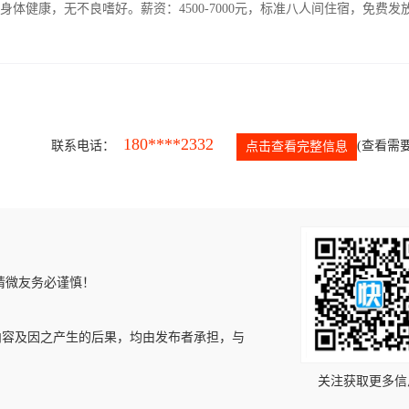
人，身体健康，无不良嗜好。薪资：4500-7000元，标准八人间住宿，免费发
180****2332
联系电话：
(查看需要
点击查看完整信息
请微友务必谨慎！
内容及因之产生的后果，均由发布者承担，与
关注获取更多信