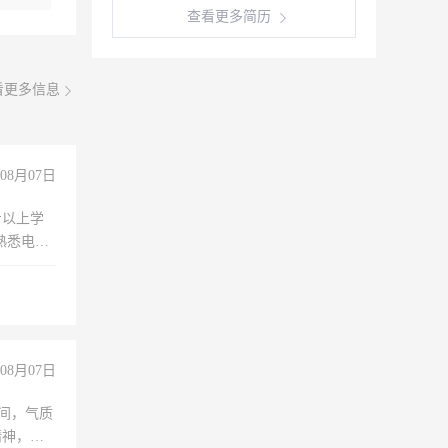
查看更多简历
看更多信息
08月07日
专以上学
，熟悉电脑
队精神，
险，
08月07日
之间，气质
精神，有