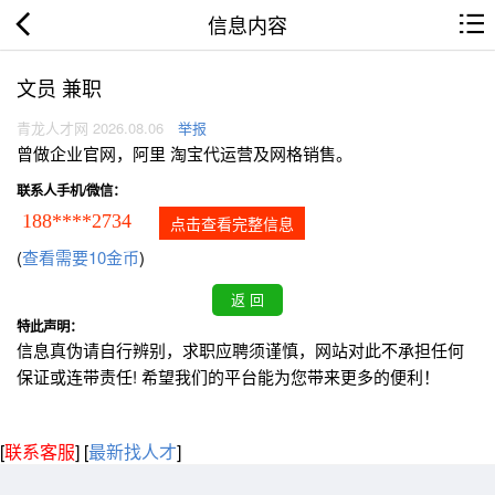
信息内容
文员 兼职
青龙人才网 2026.08.06
举报
曾做企业官网，阿里 淘宝代运营及网格销售。
联系人手机/微信：
188****2734
点击查看完整信息
(
查看需要10金币
)
特此声明：
信息真伪请自行辨别，求职应聘须谨慎，网站对此不承担任何
保证或连带责任! 希望我们的平台能为您带来更多的便利！
[
联系客服
]
[
最新找人才
]